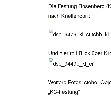
Die Festung Rosenberg (
nach Knellendorf:
Und hier mit Blick über Kr
Weitere Fotos: siehe „Obj
„KC-Festung“