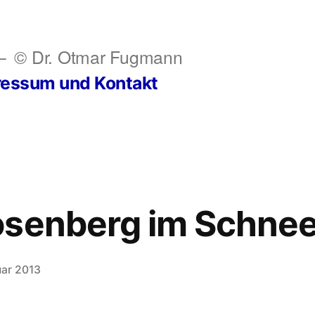
© Dr. Otmar Fugmann
ressum und Kontakt
osenberg im Schne
uar 2013