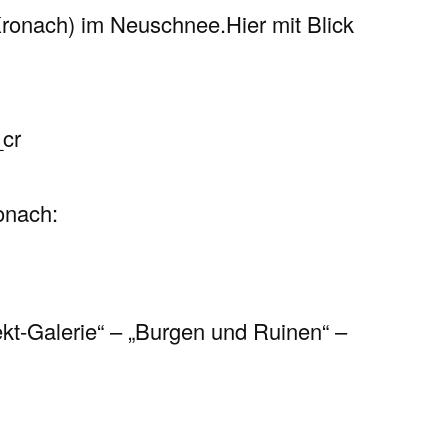
Kronach) im Neuschnee.
Hier mit Blick
onach:
ekt-Galerie“ – „Burgen und Ruinen“ –