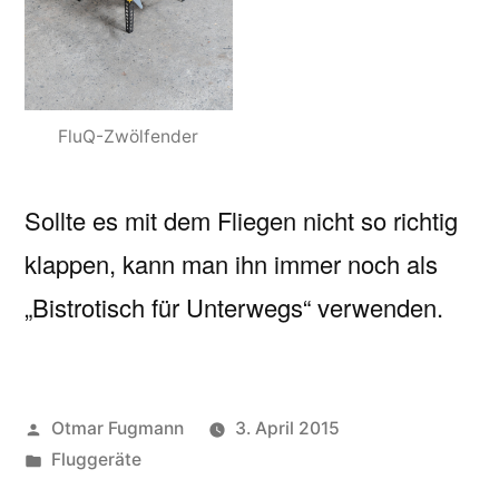
FluQ-Zwölfender
Sollte es mit dem Fliegen nicht so richtig
klappen, kann man ihn immer noch als
„Bistrotisch für Unterwegs“ verwenden.
Veröffentlicht
Otmar Fugmann
3. April 2015
von
Veröffentlicht
Fluggeräte
in