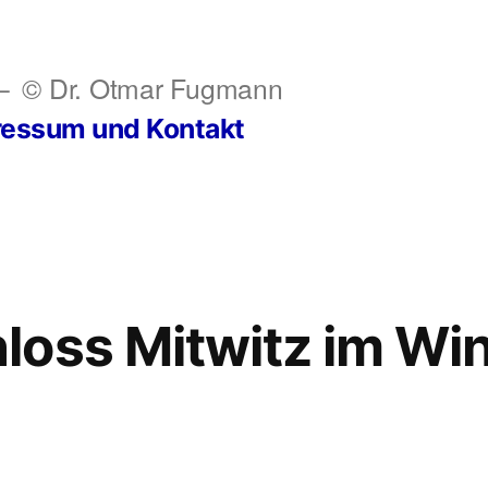
© Dr. Otmar Fugmann
ressum und Kontakt
oss Mitwitz im Win