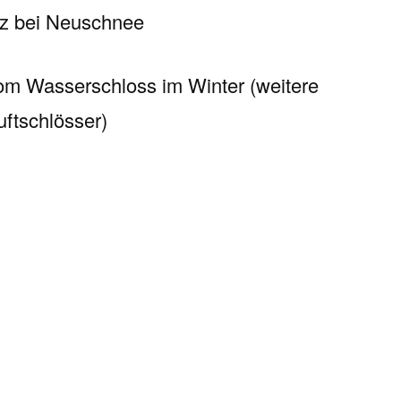
tz bei Neuschnee
vom Wasserschloss im Winter (weitere
uftschlösser)